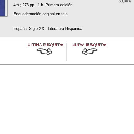
30,00 €
4to.; 273 pp., 1 h. Primera edición.
Encuadernación original en tela.
España, Siglo XX - Literatura Hispánica