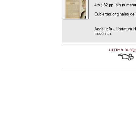
4to.; 32 pp. sin numerar
Cubiertas originales de 
Andalucía - Literatura H
Escénica