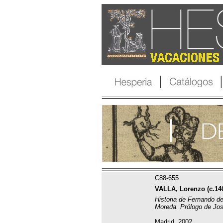
C88-655
VALLA, Lorenzo (c.140
Historia de Fernando d
Moreda. Prólogo de Jo
Madrid, 2002.