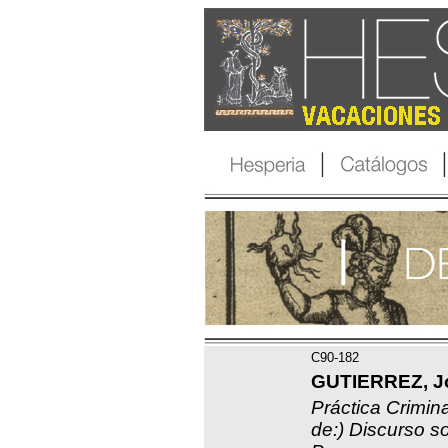
C90-182
GUTIERREZ, J
Práctica Crimin
de:) Discurso so