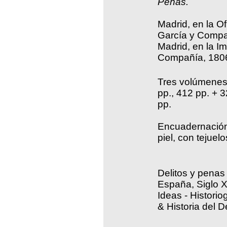
Penas.
Madrid, en la O
García y Compa
Madrid, en la I
Compañía, 180
Tres volúmenes 
pp., 412 pp. + 
pp.
Encuadernación
piel, con tejuelo
Delitos y penas 
España, Siglo XV
Ideas - Historiog
& Historia del 