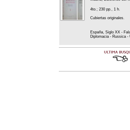
4to.; 230 pp., 1 h.
Cubiertas originales.
España, Siglo XX - Fala
Diplomacia - Russica -