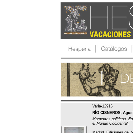
Varia-12915
RÍO CISNEROS, Agustí
Momentos politicos. E
el Mundo Occidental.
Madrid, Ediciones del 