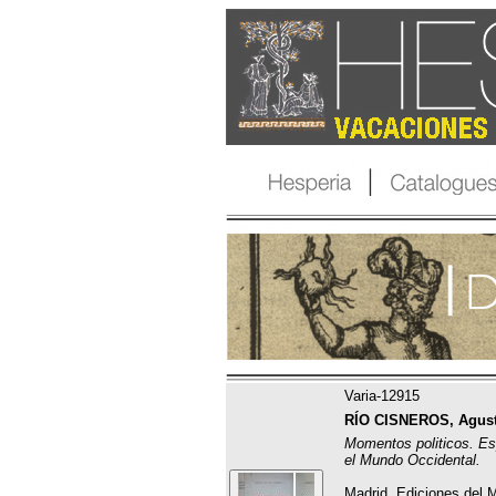
Varia-12915
RÍO CISNEROS, Agustí
Momentos politicos. E
el Mundo Occidental.
Madrid, Ediciones del 