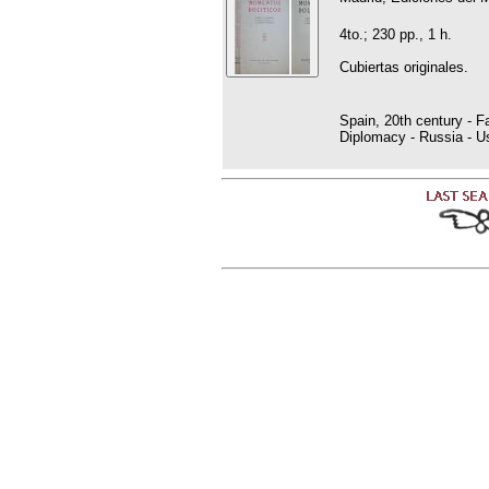
4to.; 230 pp., 1 h.
Cubiertas originales.
Spain, 20th century - F
Diplomacy - Russia - U