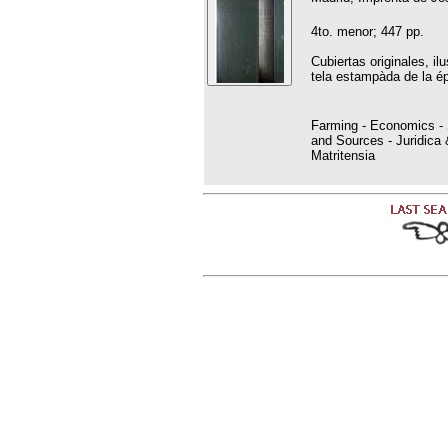
4to. menor; 447 pp.
Cubiertas originales, i
tela estampàda de la é
Farming - Economics - S
and Sources - Juridica 
Matritensia