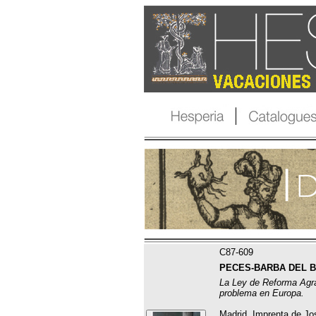
C87-609
PECES-BARBA DEL BRI
La Ley de Reforma Agra
problema en Europa.
Madrid, Imprenta de Jos