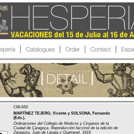
C86-650
MARTÍNEZ TEJERO, Vicente y SOLSONA, Fernando
(Eds.).
Ordinaciones del Collegio de Medicos y Cirujanos de la
Ciudad de Çaragoça. Reproducción facsímil de la edición de
Zaragoza, Juan de Lanaja y Quartanet, 1619.