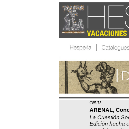
C85-73
ARENAL, Conce
La Cuestión Soc
Edición hecha 