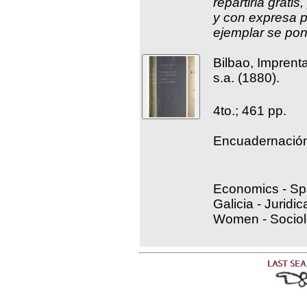
repartirla grati
y con expresa p
ejemplar se pon
Bilbao, Imprenta
s.a. (1880).
4to.; 461 pp.
Encuadernación 
Economics - Spa
Galicia - Juridic
Women - Socio