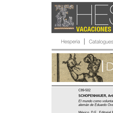
C89-502
SCHOPENHAUER, Arth
El mundo como voluntad
alemán de Eduardo Ove
México, D.F., Editorial